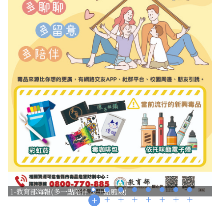
1-教育部海報(多一點陪伴 少一點風險)