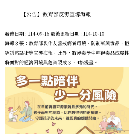
【公告】教育部反毒宣導海報
發佈日期 :
114-09-16
最後更新日期 :
114-10-10
海報８張：教育部製作友善戒癮者環境、防制新興毒品、拒
絕誘惑話術等宣導海報，此外，將涉毒學生輕視毒品成癮性
將面對的經濟困境與危害製成３、4格漫畫。