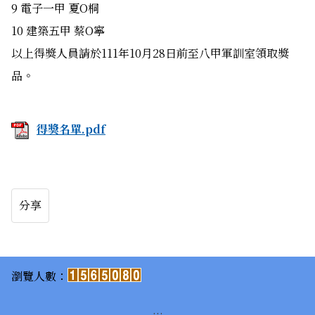
9 電子一甲 夏O桐
10 建築五甲 蔡O寧
以上得獎人員請於111年10月28日前至八甲軍訓室領取獎
品。
得獎名單.pdf
分享
:::