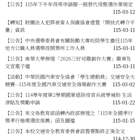
【公告】115年下半年役男申請服一般替代役甄選作業規定
115-03-12
【轉知】財團法人犯罪被害人保護協會建置「開放式轉介平
臺」資訊
115-03-11
【公告】中央選舉委員會有關鼓勵大專校院學生擔任115年
地方公職人員選舉投開票所工作人員
115-03-11
【公告】南華大學辦理「2026三好兒歌創作大賽」簡章及
文宣電子檔
115-03-11
【活動】中華民國汽車安全協會「學生總動員」交通安全大
競賽--115年度全國汽車交通安全海報創作大賽
115-03-02
【公告】114學年度第2學期國軍退除役官兵就學補助 生活
津貼及獎勵申請
115-01-22
【公告】來文係教育部函轉內政部辦理之「115年全國孝行
獎孝行楷模選拔推薦」函及圖檔
115-01-15
【公告】本校交通安全教育委員會設置要點修正後全文
114-12-30