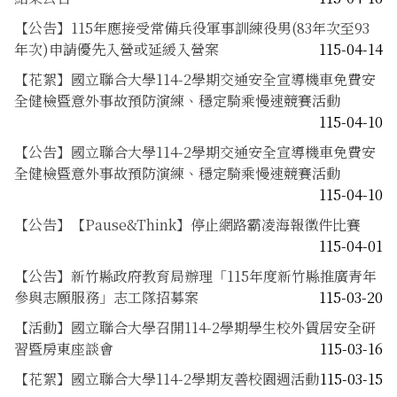
【公告】115年應接受常備兵役軍事訓練役男(83年次至93
年次)申請優先入營或延緩入營案
115-04-14
【花絮】國立聯合大學114-2學期交通安全宣導機車免費安
全健檢暨意外事故預防演練、穩定騎乘慢速競賽活動
115-04-10
【公告】國立聯合大學114-2學期交通安全宣導機車免費安
全健檢暨意外事故預防演練、穩定騎乘慢速競賽活動
115-04-10
【公告】【Pause&Think】停止網路霸凌海報徵件比賽
115-04-01
【公告】新竹縣政府教育局辦理「115年度新竹縣推廣青年
參與志願服務」志工隊招募案
115-03-20
【活動】國立聯合大學召開114-2學期學生校外賃居安全研
習暨房東座談會
115-03-16
【花絮】國立聯合大學114-2學期友善校園週活動
115-03-15