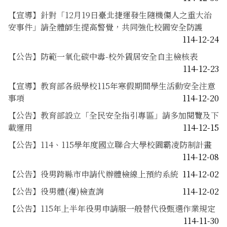
【宣導】針對「12月19日臺北捷運發生隨機傷人之重大治
安事件」請全體師生提高警覺，共同強化校園安全防護
114-12-24
【公告】防範一氧化碳中毒-校外賃居安全自主檢核表
114-12-23
【宣導】教育部各級學校115年寒假期間學生活動安全注意
事項
114-12-20
【公告】教育部設立「全民安全指引專區」請多加閱覽及下
載運用
114-12-15
【公告】114、115學年度國立聯合大學校園霸凌防制計畫
114-12-08
【公告】役男跨縣市申請代辦體檢線上預約系統
114-12-02
【公告】役男體(複)檢查詢
114-12-02
【公告】115年上半年役男申請服一般替代役甄選作業規定
114-11-30