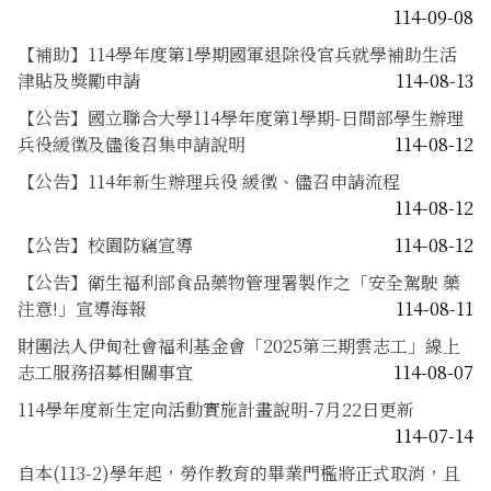
114-09-08
【補助】114學年度第1學期國軍退除役官兵就學補助生活
津貼及獎勵申請
114-08-13
【公告】國立聯合大學114學年度第1學期-日間部學生辦理
兵役緩徵及儘後召集申請說明
114-08-12
【公告】114年新生辦理兵役 緩徵、儘召申請流程
114-08-12
【公告】校園防竊宣導
114-08-12
【公告】衛生福利部食品藥物管理署製作之「安全駕駛 藥
注意!」宣導海報
114-08-11
財團法人伊甸社會福利基金會「2025第三期雲志工」線上
志工服務招募相關事宜
114-08-07
114學年度新生定向活動實施計畫說明-7月22日更新
114-07-14
自本(113-2)學年起，勞作教育的畢業門檻將正式取消，且