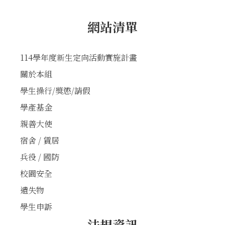
網站清單
114學年度新生定向活動實施計畫
關於本組
學生操行/獎懲/請假
學產基金
親善大使
宿舍 / 賃居
兵役 / 國防
校園安全
遺失物
學生申訴
法規資訊