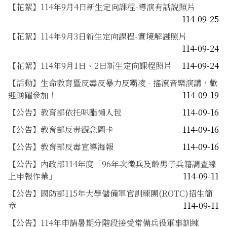
【花絮】114年9月4日新生定向課程-導演有話說照片
114-09-25
【花絮】114年9月3日新生定向課程-實境解謎照片
114-09-24
【花絮】114年9月1日、2日新生定向課程照片
114-09-24
【活動】生命教育暨反毒反暴力反霸凌 - 搖滾音樂演講，歡
迎踴躍參加！
114-09-19
【公告】教育部依托咪酯懶人包
114-09-16
【公告】教育部反毒觀念圖卡
114-09-16
【公告】教育部反毒宣導海報
114-09-16
【公告】內政部114年度「96年次徵兵及齡男子兵籍調查線
上申報作業」
114-09-11
【公告】國防部115年大學儲備軍官訓練團(ROTC)招生簡
章
114-09-11
【公告】114年申請暑期分階段接受常備兵役軍事訓練