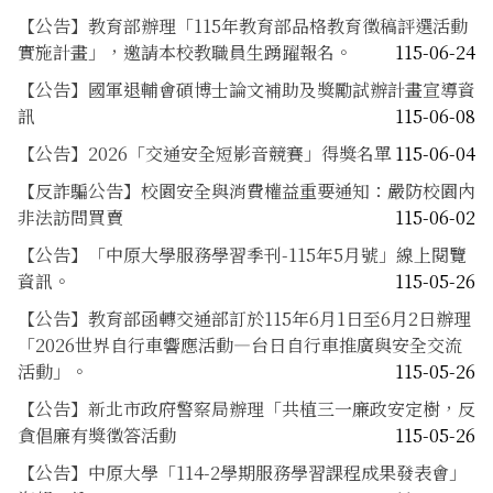
【公告】教育部辦理「115年教育部品格教育徵稿評選活動
實施計畫」，邀請本校教職員生踴躍報名。
115-06-24
【公告】國軍退輔會碩博士論文補助及獎勵試辦計畫宣導資
訊
115-06-08
【公告】2026「交通安全短影音競賽」得獎名單
115-06-04
【反詐騙公告】校園安全與消費權益重要通知：嚴防校園內
非法訪問買賣
115-06-02
【公告】「中原大學服務學習季刊-115年5月號」線上閱覽
資訊。
115-05-26
【公告】教育部函轉交通部訂於115年6月1日至6月2日辦理
「2026世界自行車響應活動—台日自行車推廣與安全交流
活動」。
115-05-26
【公告】新北市政府警察局辦理「共植三一廉政安定樹，反
貪倡廉有獎徵答活動
115-05-26
【公告】中原大學「114-2學期服務學習課程成果發表會」