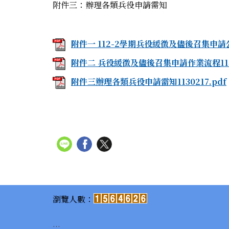
附件三：辦理各類兵役申請需知
附件一 112-2學期兵役緩徵及儘後召集申請公告1
附件二 兵役緩徵及儘後召集申請作業流程1130
附件三辦理各類兵役申請需知1130217.pdf
:::