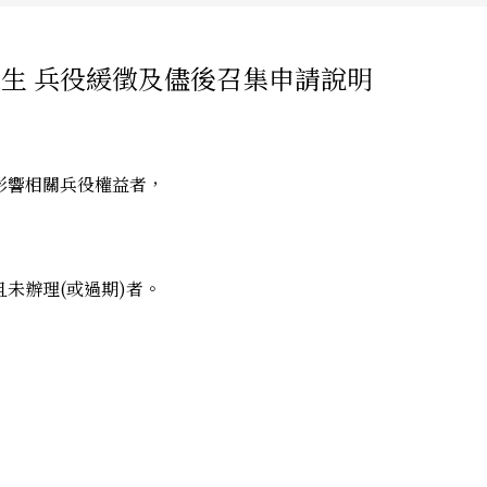
學生 兵役緩徵及儘後召集申請說明
影響相關兵役權益者，
未辦理(或過期)者。
。
。