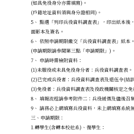
(如具免役身分亦需填寫)。
(戶籍地址資料須與身分證相同)。
5、 點選「列印兵役資料調查表」，印出紙本後
面影本及簽名。
6、 依照申請期限繳交「兵役資料調查表」紙本
(申請期限請參閱第三點「申請期限」)。
7、 申請時需檢附資料：
(1)未服役或未具免役身分者：兵役資料調查表。
(2)已完成兵役者：兵役資料調查表及退伍令(結
(3)免役者：兵役資料調查表及役政機關核定之免
8、 填報流程請參考附件二：兵役緩徵及儘後召
9、 請務必上網填寫兵役資料，未上網填寫系統
三、申請期限：
1.轉學生(含轉本校他系)、復學生：