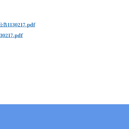
130217.pdf
217.pdf