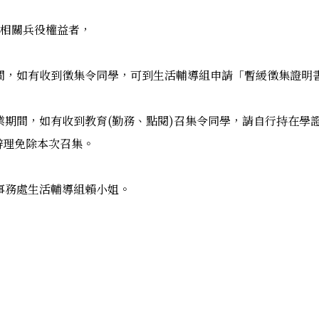
響相關兵役權益者，
間，如有收到徵集令同學，可到生活輔導組申請「暫緩徵集證明
期間，如有收到教育(勤務、點閱)召集令同學，請自行持在學證
辦理免除本次召集。
事務處生活輔導組賴小姐。