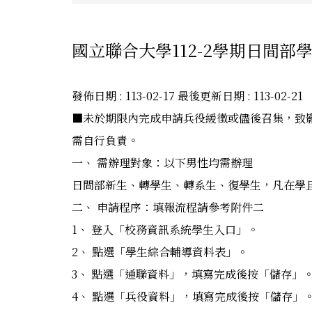
國立聯合大學112-2學期日間部
發佈日期 :
113-02-17
最後更新日期 :
113-02-21
■未於期限內完成申請兵役緩徵或儘後召集，致
需自行負責。
一、 需辦理對象：以下男性均需辦理
日間部新生、轉學生、轉系生、復學生，凡在學且
二、 申請程序：填報流程請參考附件二
1、 登入「校務資訊系統學生入口」。
2、 點選「學生綜合輔導資料表」。
3、 點選「通聯資料」，填寫完成後按「儲存」
4、 點選「兵役資料」，填寫完成後按「儲存」