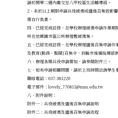
請於開學二週內繳交至八甲校區生活輔導組。
2、未於以上期限申請兵役緩徵或儘後召集致影
需自行負責。
四、已經完成註冊，在學校辦理緩徵申請作業期
所在地鄉鎮市區公所辦理暫緩徵集。
五、已經完成註冊，在學校辦理儘後召集申請作業
及教育(勤務、點閱)召集令，到縣市後備指揮部
六、辦理各類兵役申請需知，請參閱附件三。
七、如有申請相關問題，請於上班時間洽詢學生
聯絡電話：037-381220
電子郵件：lovely_770811@nuu.edu.tw
八、附件說明：
附件一：兵役緩徵及儘後召集申請說明
附件二：兵役緩徵及儘後召集申請流程