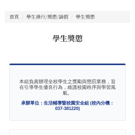
首頁
學生操行/獎懲/請假
學生獎懲
學生獎懲
本組負責辦理全校學生之獎勵與懲罰業務，旨
在引導學生優良行為，維護校園秩序與學習風
氣。
承辦單位：生活輔導暨校園安全組 (校內分機：
037-381220)